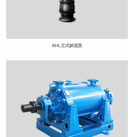
BHL立式斜流泵