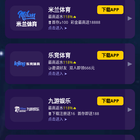
产品推荐
Recommendation Product