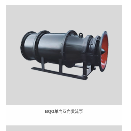
BQG单向双向贯流泵