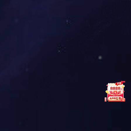
BWQN系列潜水污水泵（11KW以上）