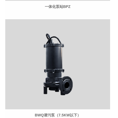
一体化泵站BPZ
BWQ潜污泵（7.5KW以下）