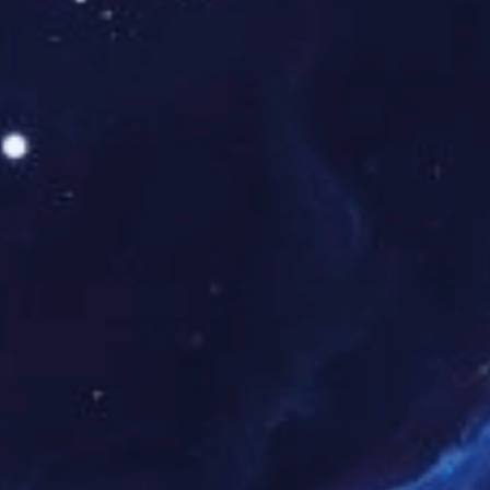
BYK永磁驱控静音给水设备