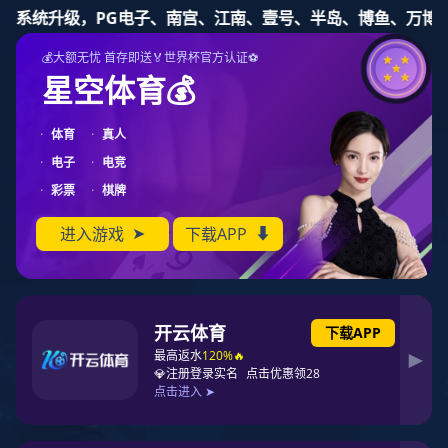
新宝gg
新宝gg
集团
产品和服务
联系
新闻
应用
加入新宝gg