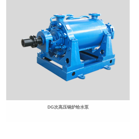
DG次高压锅炉给水泵