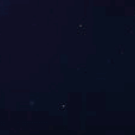
BSN中开式单级双吸离心泵