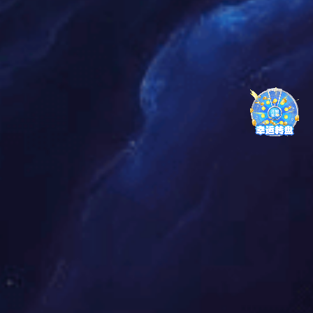
BWG罐式叠压给水设备