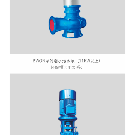
BWQN系列潜水污水泵（11KW以上）
环保排污用泵系列