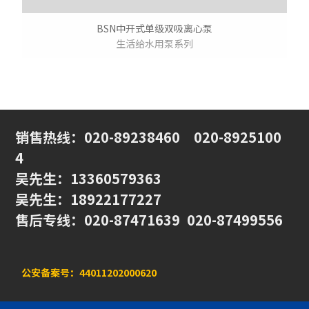
BSN中开式单级双吸离心泵
生活给水用泵系列
销售热线
：020-89238460
020-8925100
4
吴先生：13360579363
吴先生：18922177227
售后专线：020-87471639 020-87499556
公安备案号：44011202000620