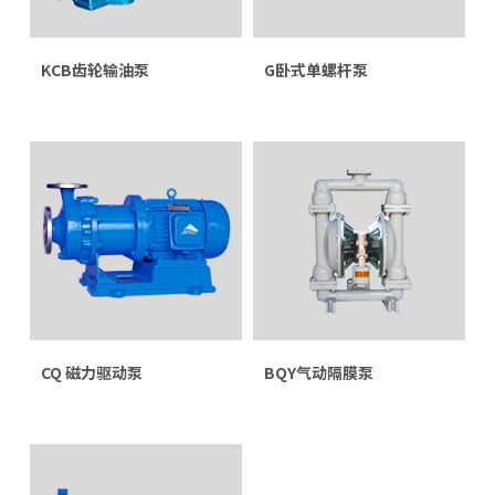
KCB齿轮输油泵
G卧式单螺杆泵
CQ 磁力驱动泵
BQY气动隔膜泵