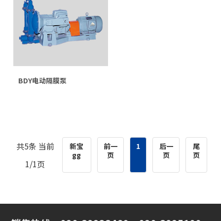
BDY电动隔膜泵
共5条 当前
新宝
前一
1
后一
尾
gg
页
页
页
1/1页