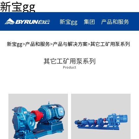
新宝gg
新宝gg
集团
产品和服务
联系
新闻
应用
新宝gg
>
产品和服务
>
产品与解决方案
>
其它工矿用泵系列
加入新宝gg
其它工矿用泵系列
Product