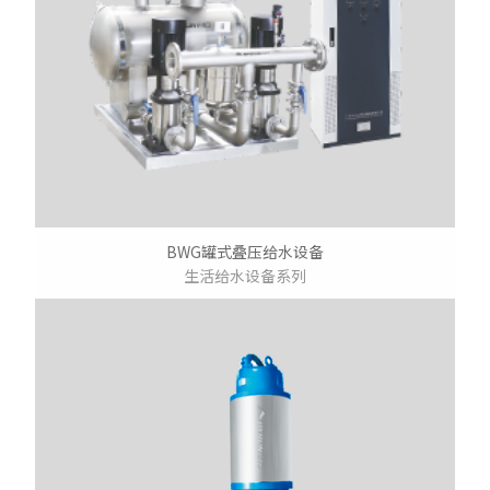
BWG罐式叠压给水设备
生活给水设备系列