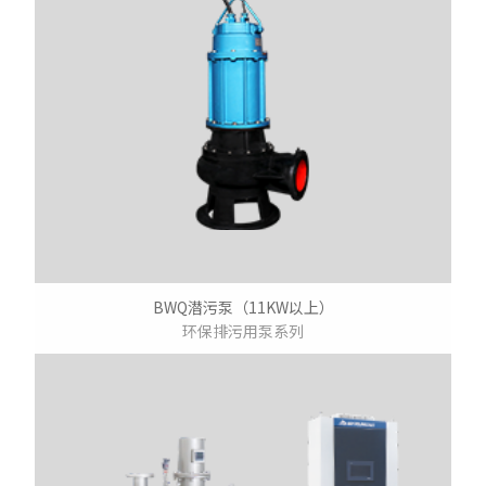
BWQ潜污泵（11KW以上）
环保排污用泵系列