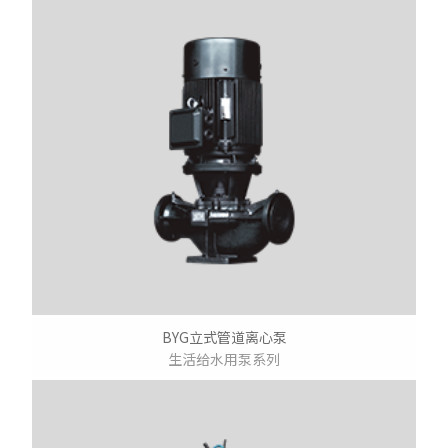
BYG立式管道离心泵
生活给水用泵系列