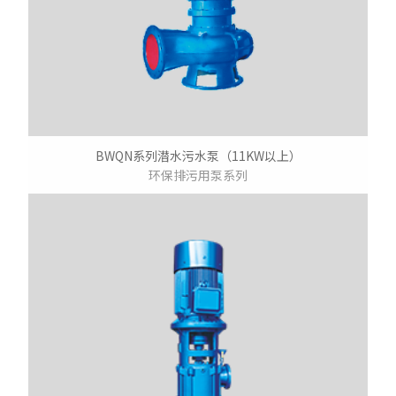
BWQN系列潜水污水泵（11KW以上）
环保排污用泵系列