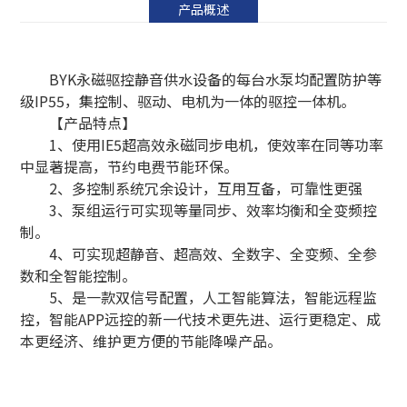
产品概述
BYK永磁驱控静音供水设备的每台水泵均配置防护等
级IP55，集控制、驱动、电机为一体的驱控一体机。
【产品特点】
1、使用IE5超高效永磁同步电机，使效率在同等功率
中显著提高，节约电费节能环保。
2、多控制系统冗余设计，互用互备，可靠性更强
3、泵组运行可实现等量同步、效率均衡和全变频控
制。
4、可实现超静音、超高效、全数字、全变频、全参
数和全智能控制。
5、是一款双信号配置，人工智能算法，智能远程监
控，智能APP远控的新一代技术更先进、运行更稳定、成
本更经济、维护更方便的节能降噪产品。