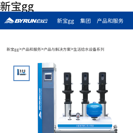
新宝gg
新宝gg
集团
产品和服务
联系
新闻
应用
>
>
>
新宝gg
产品和服务
产品与解决方案
生活给水设备系列
加入新宝gg