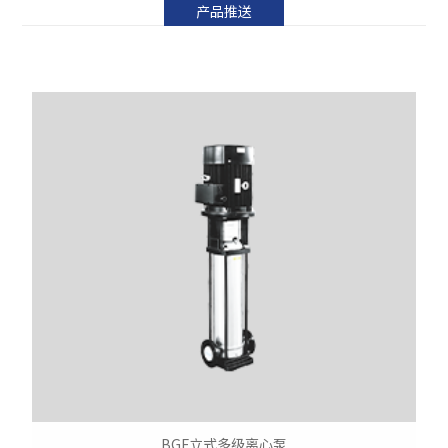
产品推送
BGF立式多级离心泵