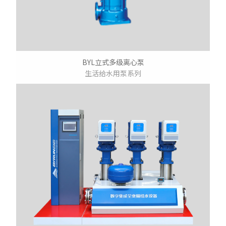
BYL立式多级离心泵
生活给水用泵系列