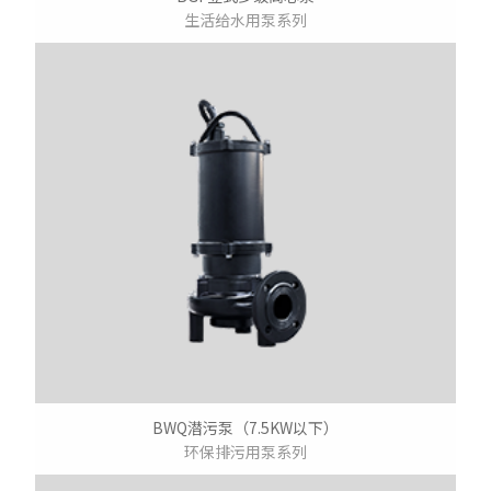
生活给水用泵系列
BWQ潜污泵（7.5KW以下）
环保排污用泵系列