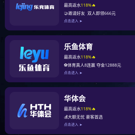
企业介绍
给水系统系
Water Supply Syst