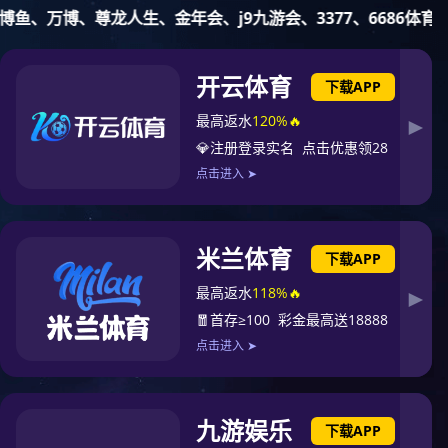
品和服务
联系
新闻
应用
加入新宝
gg